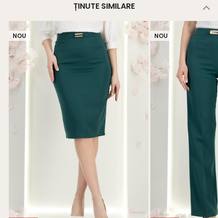
ȚINUTE SIMILARE
NOU
NOU