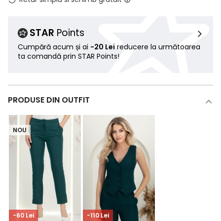
STAR
Points
Cumpără acum și ai
-20 Lei
reducere la următoarea
ta comandă prin STAR Points!
PRODUSE DIN OUTFIT
NOU
-60 Lei
-110 Lei