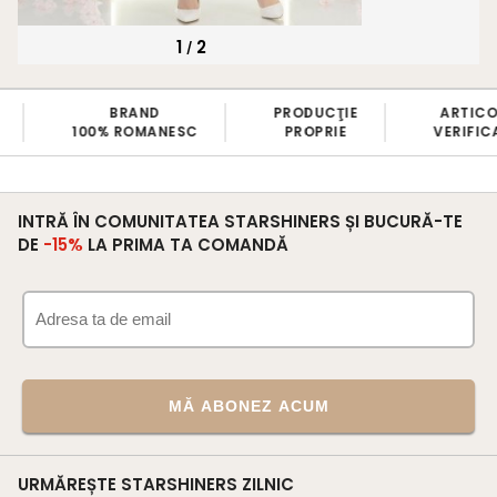
1
2
/
PRODUCŢIE
ARTICOLE
BANII ÎNAPOI
PROPRIE
VERIFICATE
ÎN 7 ZILE
INTRĂ ÎN COMUNITATEA STARSHINERS ȘI BUCURĂ-TE
DE
-15%
LA PRIMA TA COMANDĂ
MĂ ABONEZ ACUM
URMĂREȘTE STARSHINERS ZILNIC