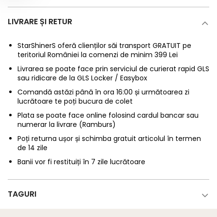
LIVRARE ȘI RETUR
StarShinerS oferă clienților săi transport GRATUIT pe
teritoriul României la comenzi de minim 399 Lei
Livrarea se poate face prin serviciul de curierat rapid GLS
sau ridicare de la GLS Locker / Easybox
Comandă astăzi până în ora 16:00 și următoarea zi
lucrătoare te poți bucura de colet
Plata se poate face online folosind cardul bancar sau
numerar la livrare (Ramburs)
Poți returna ușor și schimba gratuit articolul în termen
de 14 zile
Banii vor fi restituiți în 7 zile lucrătoare
TAGURI