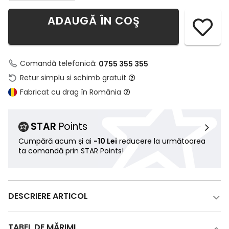
ADAUGĂ ÎN COŞ
Comandă telefonică:
0755 355 355
Retur simplu si schimb gratuit
Fabricat cu drag în România
STAR
Points
Cumpără acum și ai
-10 Lei
reducere la următoarea
ta comandă prin STAR Points!
DESCRIERE ARTICOL
TABEL DE MĂRIMI