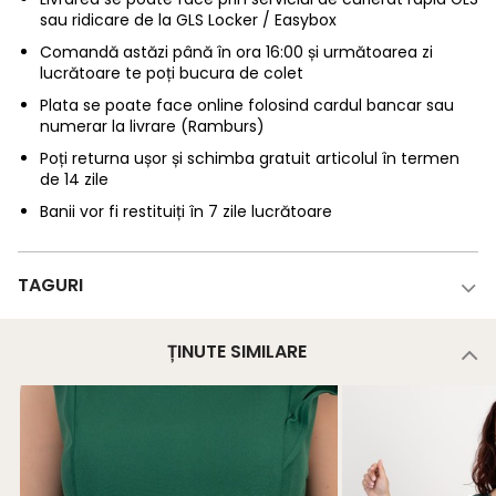
sau ridicare de la GLS Locker / Easybox
Comandă astăzi până în ora 16:00 și următoarea zi
lucrătoare te poți bucura de colet
Plata se poate face online folosind cardul bancar sau
numerar la livrare (Ramburs)
Poți returna ușor și schimba gratuit articolul în termen
de 14 zile
Banii vor fi restituiți în 7 zile lucrătoare
TAGURI
ȚINUTE SIMILARE