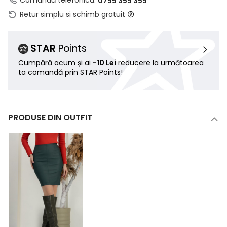
Comandă telefonică:
0755 355 355
Retur simplu si schimb gratuit
STAR
Points
Cumpără acum și ai
-10 Lei
reducere la următoarea
ta comandă prin STAR Points!
PRODUSE DIN OUTFIT