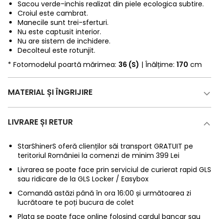
Sacou verde-inchis realizat din piele ecologica subtire.
Croiul este cambrat.
Manecile sunt trei-sferturi.
Nu este captusit interior.
Nu are sistem de inchidere.
Decolteul este rotunjit.
* Fotomodelul poartă mărimea:
36 (S)
| Înălțime:
170
cm
MATERIAL ȘI ÎNGRIJIRE
LIVRARE ȘI RETUR
StarShinerS oferă clienților săi transport GRATUIT pe
teritoriul României la comenzi de minim 399 Lei
Livrarea se poate face prin serviciul de curierat rapid GLS
sau ridicare de la GLS Locker / Easybox
Comandă astăzi până în ora 16:00 și următoarea zi
lucrătoare te poți bucura de colet
Plata se poate face online folosind cardul bancar sau