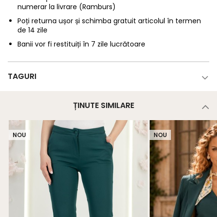
numerar la livrare (Ramburs)
Poți returna ușor și schimba gratuit articolul în termen
de 14 zile
Banii vor fi restituiți în 7 zile lucrătoare
TAGURI
ȚINUTE SIMILARE
NOU
NOU