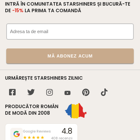
INTRĂ ÎN COMUNITATEA STARSHINERS ȘI BUCURĂ-TE
DE
-15%
LA PRIMA TA COMANDĂ
MĂ ABONEZ ACUM
URMĂREȘTE STARSHINERS ZILNIC
PRODUCĂTOR ROMÂN
DE MODĂ DIN 2008
4.8
Google Reviews
★★★★★
408 recenzii