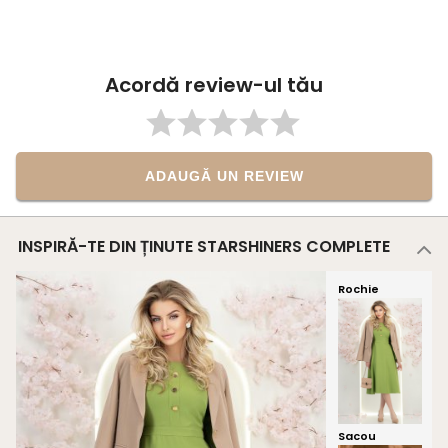
Acordă review-ul tău
ADAUGĂ UN REVIEW
INSPIRĂ-TE DIN ȚINUTE STARSHINERS COMPLETE
Rochie
Sacou