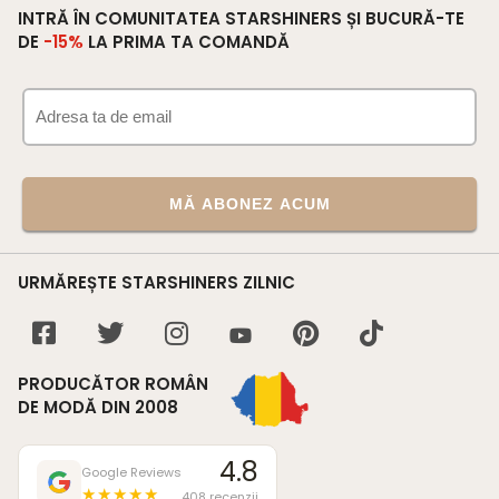
INTRĂ ÎN COMUNITATEA STARSHINERS ȘI BUCURĂ-TE
DE
-15%
LA PRIMA TA COMANDĂ
MĂ ABONEZ ACUM
URMĂREȘTE STARSHINERS ZILNIC
PRODUCĂTOR ROMÂN
DE MODĂ DIN 2008
4.8
Google Reviews
★★★★★
408 recenzii