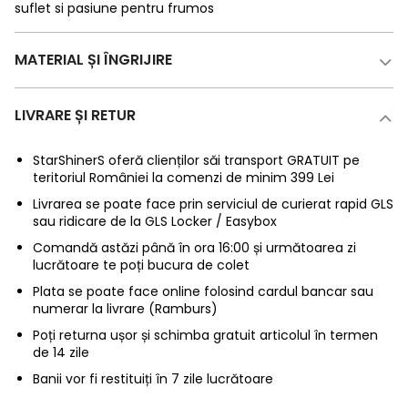
suflet si pasiune pentru frumos
MATERIAL ȘI ÎNGRIJIRE
LIVRARE ȘI RETUR
StarShinerS oferă clienților săi transport GRATUIT pe
teritoriul României la comenzi de minim 399 Lei
Livrarea se poate face prin serviciul de curierat rapid GLS
sau ridicare de la GLS Locker / Easybox
Comandă astăzi până în ora 16:00 și următoarea zi
lucrătoare te poți bucura de colet
Plata se poate face online folosind cardul bancar sau
numerar la livrare (Ramburs)
Poți returna ușor și schimba gratuit articolul în termen
de 14 zile
Banii vor fi restituiți în 7 zile lucrătoare