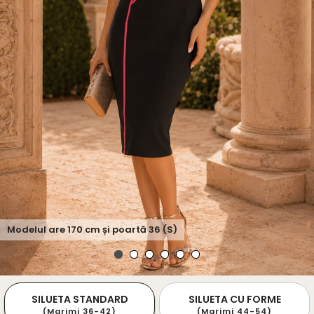
Modelul are
170
cm și poartă
36 (S)
SILUETA STANDARD
SILUETA CU FORME
(Marimi 36-42)
(Marimi 44-54)