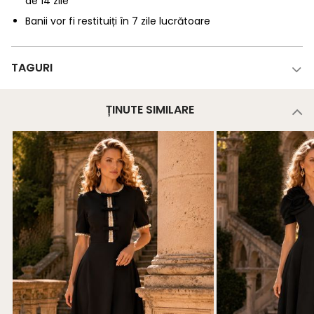
de 14 zile
Banii vor fi restituiți în 7 zile lucrătoare
TAGURI
ȚINUTE SIMILARE