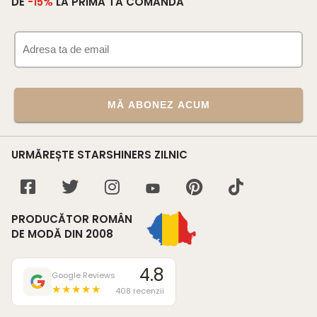
DE
-15%
LA PRIMA TA COMANDĂ
MĂ ABONEZ ACUM
URMĂREȘTE STARSHINERS ZILNIC
PRODUCĂTOR ROMÂN
DE MODĂ DIN 2008
4.8
Google Reviews
★★★★★
408 recenzii