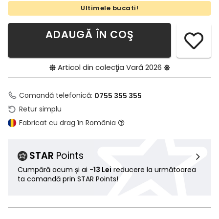
Ultimele bucati!
ADAUGĂ ÎN COŞ
Articol din colecţia
Vară 2026
Comandă telefonică:
0755 355 355
Retur simplu
Fabricat cu drag în România
STAR
Points
Cumpără acum și ai
-13 Lei
reducere la următoarea
ta comandă prin STAR Points!