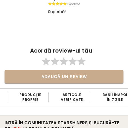
Excelent
Superbă!
Acordă review-ul tău
ADAUGĂ UN REVIEW
PRODUCŢIE
ARTICOLE
BANII ÎNAPOI
PROPRIE
VERIFICATE
ÎN 7 ZILE
INTRĂ ÎN COMUNITATEA STARSHINERS ȘI BUCURĂ-TE