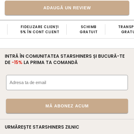
ADAUGĂ UN REVIEW
FIDELIZARE CLIENȚI
SCHIMB
TRANS
5% ÎN CONT CLIENT
GRATUIT
GRATU
INTRĂ ÎN COMUNITATEA STARSHINERS ȘI BUCURĂ-TE
DE
-15%
LA PRIMA TA COMANDĂ
MĂ ABONEZ ACUM
URMĂREȘTE STARSHINERS ZILNIC