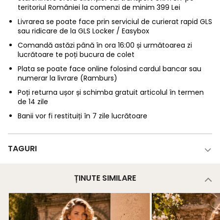
teritoriul României la comenzi de minim 399 Lei
Livrarea se poate face prin serviciul de curierat rapid GLS
sau ridicare de la GLS Locker / Easybox
Comandă astăzi până în ora 16:00 și următoarea zi
lucrătoare te poți bucura de colet
Plata se poate face online folosind cardul bancar sau
numerar la livrare (Ramburs)
Poți returna ușor și schimba gratuit articolul în termen
de 14 zile
Banii vor fi restituiți în 7 zile lucrătoare
TAGURI
ȚINUTE SIMILARE