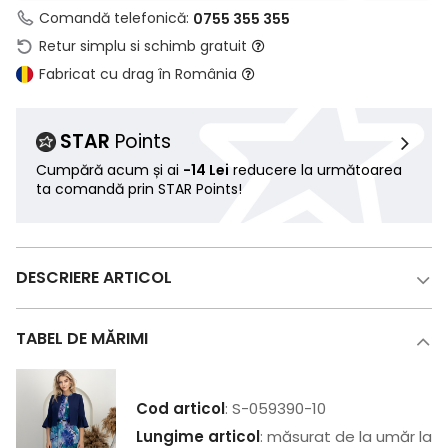
Comandă telefonică:
0755 355 355
Retur simplu si schimb gratuit
Fabricat cu drag în România
STAR
Points
Cumpără acum și ai
-14 Lei
reducere la următoarea
ta comandă prin STAR Points!
DESCRIERE ARTICOL
TABEL DE MĂRIMI
Cod articol
: S-059390-10
Lungime articol
: măsurat de la umăr la