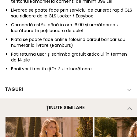
teritoriul României la comenzi de minim 399 Lei
Livrarea se poate face prin serviciul de curierat rapid GLS
sau ridicare de la GLS Locker / Easybox
Comandă astăzi până în ora 16:00 și următoarea zi
lucrătoare te poți bucura de colet
Plata se poate face online folosind cardul bancar sau
numerar la livrare (Ramburs)
Poți returna ușor și schimba gratuit articolul în termen
de 14 zile
Banii vor fi restituiți în 7 zile lucrătoare
TAGURI
ȚINUTE SIMILARE