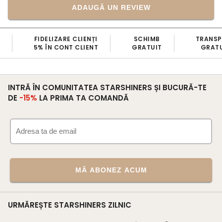
ADAUGĂ UN REVIEW
FIDELIZARE CLIENȚI
SCHIMB
TRANS
5% ÎN CONT CLIENT
GRATUIT
GRATU
INTRĂ ÎN COMUNITATEA STARSHINERS ȘI BUCURĂ-TE
DE
-15%
LA PRIMA TA COMANDĂ
MĂ ABONEZ ACUM
URMĂREȘTE STARSHINERS ZILNIC