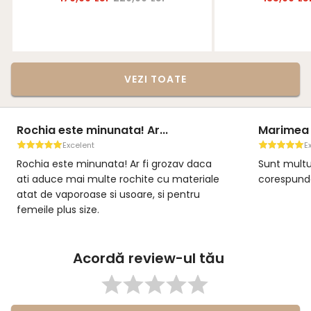
VEZI TOATE
Rochia este minunata! Ar...
Marimea
Excelent
E
Rochia este minunata! Ar fi grozav daca
Sunt mult
ati aduce mai multe rochite cu materiale
corespund
atat de vaporoase si usoare, si pentru
femeile plus size.
Acordă review-ul tău