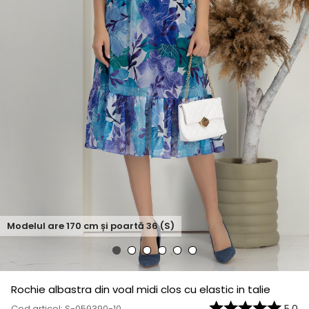
Modelul are
170
cm și poartă
36 (S)
Rochie albastra din voal midi clos cu elastic in talie
Cod articol: S-059390-10