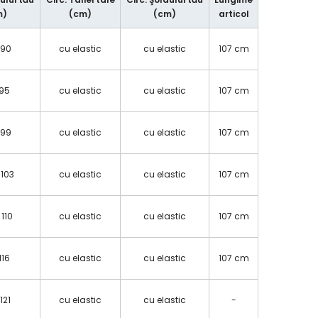
m)
(cm)
(cm)
articol
 90
cu elastic
cu elastic
107 cm
 95
cu elastic
cu elastic
107 cm
 99
cu elastic
cu elastic
107 cm
 103
cu elastic
cu elastic
107 cm
 110
cu elastic
cu elastic
107 cm
 116
cu elastic
cu elastic
107 cm
 121
cu elastic
cu elastic
-