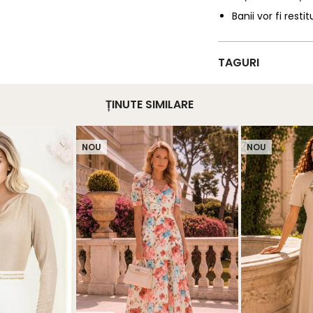
Banii vor fi restit
TAGURI
ȚINUTE SIMILARE
NOU
NOU