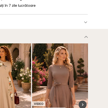
uiți în 7 zile lucrătoare
VIDEO