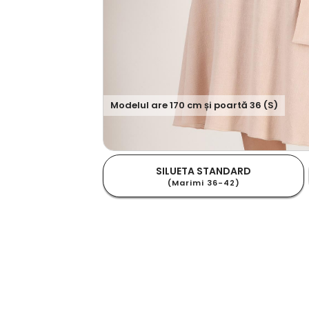
Modelul are
170
cm și poartă
36 (S)
SILUETA STANDARD
(Marimi 36-42)