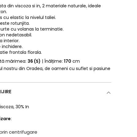
ata din viscoza si in, 2 materiale naturale, ideale
zon.
s cu elastic la nivelul taliei.
 este rotunjita.
urte cu volanas la terminatie.
on nedetasabil.
 interior.
 inchidere.
tie frontala florala.
rtă mărimea:
36 (S)
| Înălțime:
170
cm
erul nostru din Oradea, de oameni cu suflet si pasiune
IJIRE
iscoza
,
30% In
lizare
:
prin centrifugare