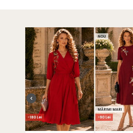
NOU
MĂRIMI MARI
-180 Lei
-90 Lei