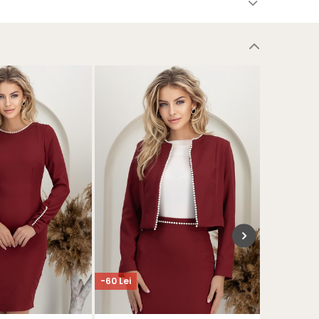
-60 Lei
-90 Lei