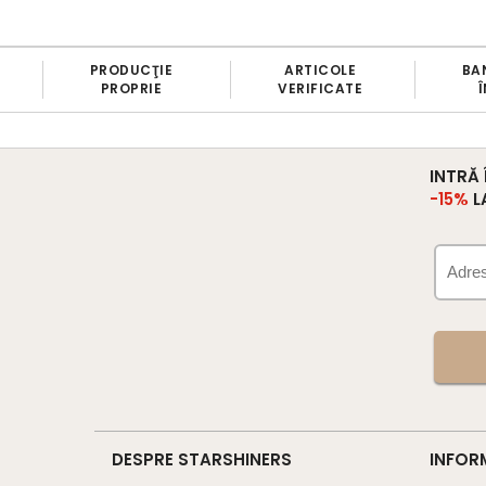
PRODUCŢIE
ARTICOLE
BAN
PROPRIE
VERIFICATE
Î
INTRĂ
-15%
L
DESPRE STARSHINERS
INFOR