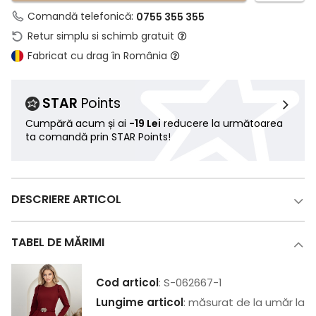
Comandă telefonică:
0755 355 355
Retur simplu si schimb gratuit
Fabricat cu drag în România
STAR
Points
Cumpără acum și ai
-19 Lei
reducere la următoarea
ta comandă prin STAR Points!
DESCRIERE ARTICOL
TABEL DE MĂRIMI
Cod articol
: S-062667-1
Lungime articol
: măsurat de la umăr la