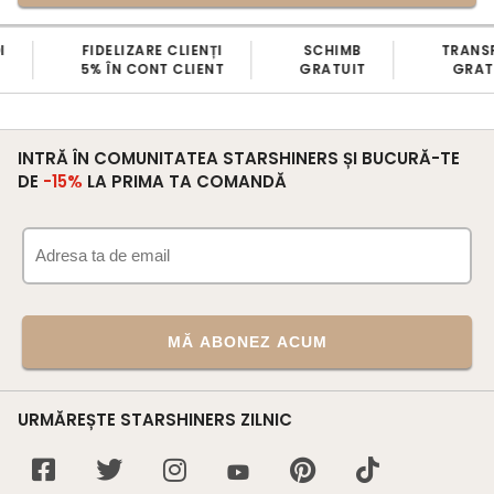
FIDELIZARE CLIENȚI
SCHIMB
TRANS
5% ÎN CONT CLIENT
GRATUIT
GRATU
INTRĂ ÎN COMUNITATEA STARSHINERS ȘI BUCURĂ-TE
DE
-15%
LA PRIMA TA COMANDĂ
MĂ ABONEZ ACUM
URMĂREȘTE STARSHINERS ZILNIC