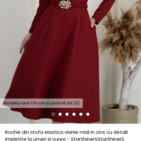
Modelul are
170
cm și poartă
36 (S)
Rochie din stofa elastica visinie midi in clos cu detalii
impletite la umeri si curea - StarShinerSStarShinerS