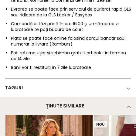
teritoriul României la comenzi de minim 399 Lei
Livrarea se poate face prin serviciul de curierat rapid GLS
sau ridicare de la GLS Locker / Easybox
Comandă astăzi până în ora 16:00 și următoarea zi
lucrătoare te poți bucura de colet
Plata se poate face online folosind cardul bancar sau
numerar la livrare (Ramburs)
Poți returna ușor și schimba gratuit articolul în termen
de 14 zile
Banii vor fi restituiți în 7 zile lucrătoare
TAGURI
ȚINUTE SIMILARE
NOU