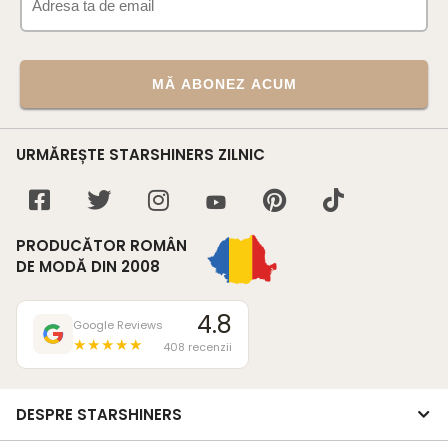
MĂ ABONEZ ACUM
URMĂREȘTE STARSHINERS ZILNIC
PRODUCĂTOR ROMÂN
DE MODĂ DIN 2008
4.8
Google Reviews
★★★★★
408 recenzii
DESPRE STARSHINERS