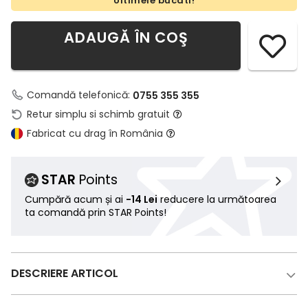
Ultimele bucati!
ADAUGĂ ÎN COŞ
Comandă telefonică:
0755 355 355
Retur simplu si schimb gratuit
Fabricat cu drag în România
STAR
Points
Cumpără acum și ai
-14 Lei
reducere la următoarea
ta comandă prin STAR Points!
DESCRIERE ARTICOL