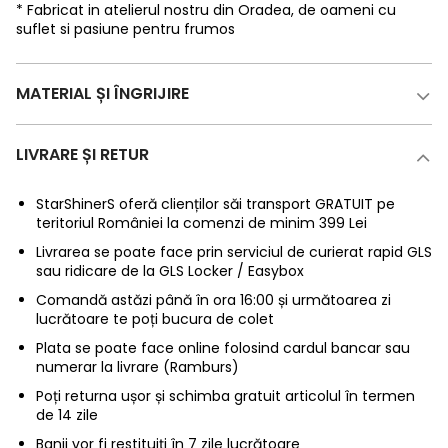
* Fabricat in atelierul nostru din Oradea, de oameni cu
suflet si pasiune pentru frumos
MATERIAL ȘI ÎNGRIJIRE
LIVRARE ȘI RETUR
StarShinerS oferă clienților săi transport GRATUIT pe
teritoriul României la comenzi de minim 399 Lei
Livrarea se poate face prin serviciul de curierat rapid GLS
sau ridicare de la GLS Locker / Easybox
Comandă astăzi până în ora 16:00 și următoarea zi
lucrătoare te poți bucura de colet
Plata se poate face online folosind cardul bancar sau
numerar la livrare (Ramburs)
Poți returna ușor și schimba gratuit articolul în termen
de 14 zile
Banii vor fi restituiți în 7 zile lucrătoare