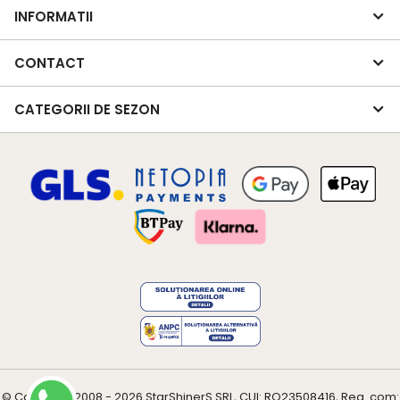
INFORMATII
CONTACT
CATEGORII DE SEZON
© Copyright 2008 - 2026
StarShinerS
SRL, CUI: RO23508416, Reg. com: