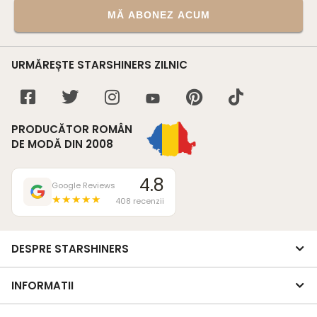
MĂ ABONEZ ACUM
URMĂREȘTE STARSHINERS ZILNIC
PRODUCĂTOR ROMÂN
DE MODĂ DIN 2008
4.8
Google Reviews
★★★★★
408 recenzii
DESPRE STARSHINERS
INFORMATII