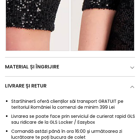
MATERIAL ȘI ÎNGRIJIRE
LIVRARE ȘI RETUR
StarShinerS oferă clienților săi transport GRATUIT pe
teritoriul României la comenzi de minim 399 Lei
Livrarea se poate face prin serviciul de curierat rapid GLS
sau ridicare de la GLS Locker / Easybox
Comandă astăzi până în ora 16:00 și următoarea zi
lucrătoare te poți bucura de colet