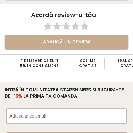
Acordă review-ul tău
ADAUGĂ UN REVIEW
FIDELIZARE CLIENȚI
SCHIMB
TRANS
5% ÎN CONT CLIENT
GRATUIT
GRATU
INTRĂ ÎN COMUNITATEA STARSHINERS ȘI BUCURĂ-TE
DE
-15%
LA PRIMA TA COMANDĂ