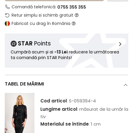
Comandă telefonică:
0755 355 355
Retur simplu si schimb gratuit
Fabricat cu drag în România
STAR
Points
Cumpără acum și ai
-13 Lei
reducere la următoarea
ta comandă prin STAR Points!
TABEL DE MĂRIMI
Cod articol
: S-059394-4
Lungime articol
: măsurat de la umăr la
tiv
Materialul se întinde
: 1 cm