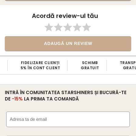
Acordă review-ul tău
ADAUGĂ UN REVIEW
FIDELIZARE CLIENȚI
SCHIMB
TRANS
5% ÎN CONT CLIENT
GRATUIT
GRATU
INTRĂ ÎN COMUNITATEA STARSHINERS ȘI BUCURĂ-TE
DE
-15%
LA PRIMA TA COMANDĂ