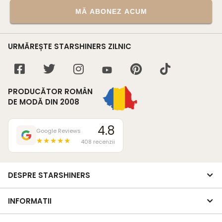
MĂ ABONEZ ACUM
URMĂREȘTE STARSHINERS ZILNIC
PRODUCĂTOR ROMÂN
DE MODĂ DIN 2008
4.8
Google Reviews
★★★★★
408 recenzii
DESPRE STARSHINERS
INFORMATII