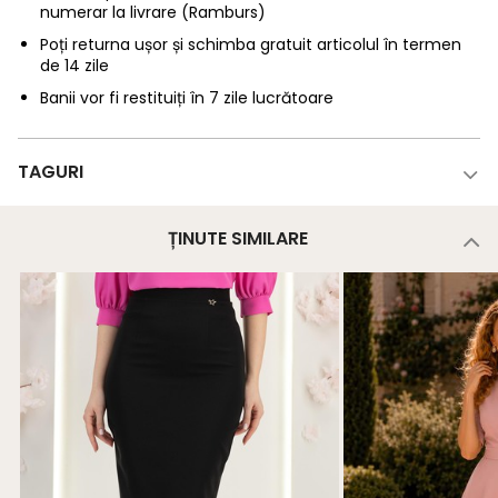
numerar la livrare (Ramburs)
Poți returna ușor și schimba gratuit articolul în termen
de 14 zile
Banii vor fi restituiți în 7 zile lucrătoare
TAGURI
ȚINUTE SIMILARE