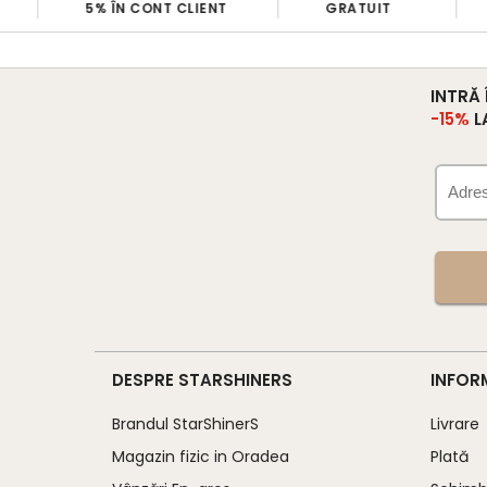
5% ÎN CONT CLIENT
GRATUIT
INTRĂ
-15%
L
DESPRE STARSHINERS
INFOR
Brandul StarShinerS
Livrare
Magazin fizic in Oradea
Plată