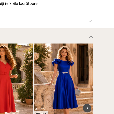
uiți în 7 zile lucrătoare
VIDEO
VIDEO