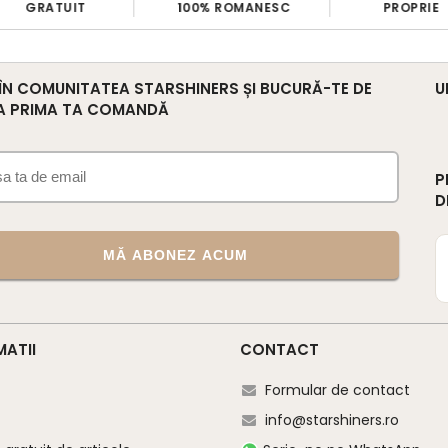
GRATUIT
100% ROMANESC
PROPRIE
 ÎN COMUNITATEA STARSHINERS ȘI BUCURĂ-TE DE
U
A PRIMA TA COMANDĂ
P
D
MĂ ABONEZ ACUM
MATII
CONTACT
Formular de contact
info@starshiners.ro