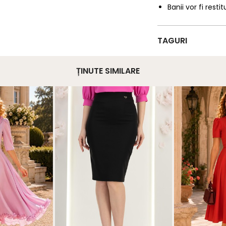
Banii vor fi restit
TAGURI
ȚINUTE SIMILARE