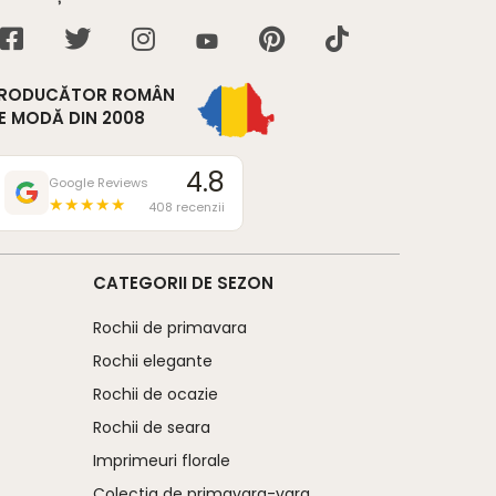
RODUCĂTOR ROMÂN
E MODĂ DIN 2008
4.8
Google Reviews
★★★★★
408 recenzii
CATEGORII DE SEZON
Rochii de primavara
Rochii elegante
Rochii de ocazie
Rochii de seara
Imprimeuri florale
Colectia de primavara-vara