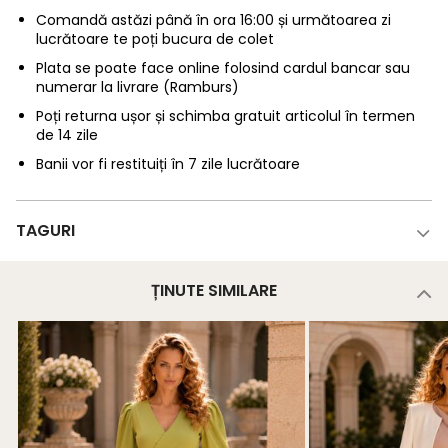
Comandă astăzi până în ora 16:00 și următoarea zi
lucrătoare te poți bucura de colet
Plata se poate face online folosind cardul bancar sau
numerar la livrare (Ramburs)
Poți returna ușor și schimba gratuit articolul în termen
de 14 zile
Banii vor fi restituiți în 7 zile lucrătoare
TAGURI
ȚINUTE SIMILARE