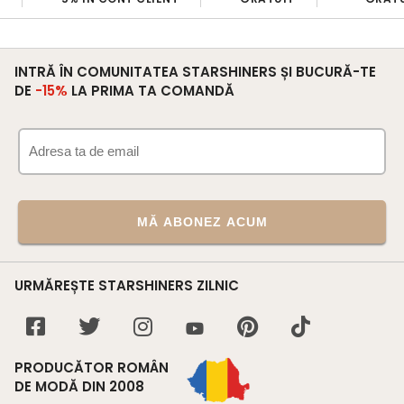
INTRĂ ÎN COMUNITATEA STARSHINERS ȘI BUCURĂ-TE
DE
-15%
LA PRIMA TA COMANDĂ
MĂ ABONEZ ACUM
URMĂREȘTE STARSHINERS ZILNIC
PRODUCĂTOR ROMÂN
DE MODĂ DIN 2008