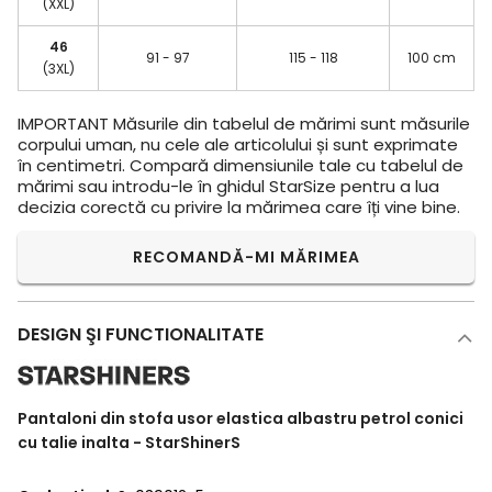
(XXL)
46
91 - 97
115 - 118
100 cm
(3XL)
IMPORTANT
Măsurile din tabelul de mărimi sunt măsurile
corpului uman, nu cele ale articolului și sunt exprimate
în centimetri. Compară dimensiunile tale cu tabelul de
mărimi sau introdu-le în ghidul StarSize pentru a lua
decizia corectă cu privire la mărimea care îți vine bine.
RECOMANDĂ-MI MĂRIMEA
DESIGN ŞI FUNCTIONALITATE
Pantaloni din stofa usor elastica albastru petrol conici
cu talie inalta - StarShinerS