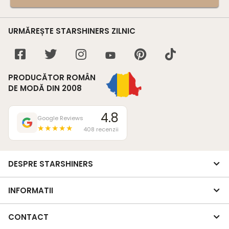
URMĂREȘTE STARSHINERS ZILNIC
PRODUCĂTOR ROMÂN
DE MODĂ DIN 2008
4.8
Google Reviews
★★★★★
408 recenzii
DESPRE STARSHINERS
INFORMATII
CONTACT