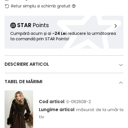
Retur simplu si schimb gratuit
STAR
Points
Cumpără acum și ai
-24 Lei
reducere la următoarea
ta comandă prin STAR Points!
DESCRIERE ARTICOL
TABEL DE MĂRIMI
Cod articol
: S-062608-2
Lungime articol
: măsurat de la umăr la
tiv