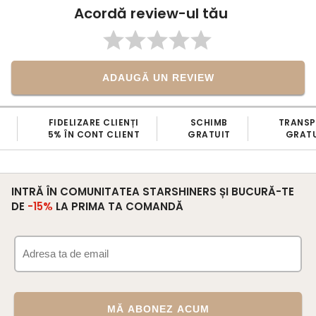
Acordă review-ul tău
ADAUGĂ UN REVIEW
FIDELIZARE CLIENȚI
SCHIMB
TRANS
5% ÎN CONT CLIENT
GRATUIT
GRATU
INTRĂ ÎN COMUNITATEA STARSHINERS ȘI BUCURĂ-TE
DE
-15%
LA PRIMA TA COMANDĂ
MĂ ABONEZ ACUM