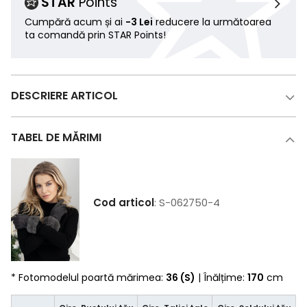
STAR
Points
Cumpără acum și ai
-3 Lei
reducere la următoarea
ta comandă prin STAR Points!
DESCRIERE ARTICOL
TABEL DE MĂRIMI
Cod articol
: S-062750-4
* Fotomodelul poartă mărimea:
36 (S)
| Înălțime:
170
cm