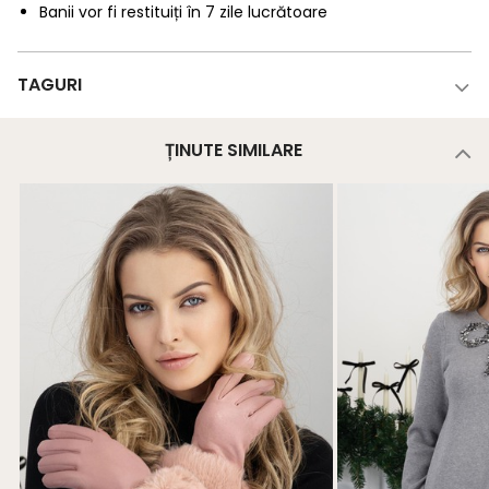
Banii vor fi restituiți în 7 zile lucrătoare
TAGURI
ȚINUTE SIMILARE