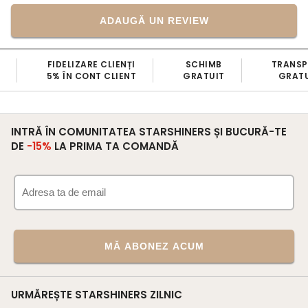
ADAUGĂ UN REVIEW
FIDELIZARE CLIENȚI
SCHIMB
TRANS
5% ÎN CONT CLIENT
GRATUIT
GRATU
INTRĂ ÎN COMUNITATEA STARSHINERS ȘI BUCURĂ-TE
DE
-15%
LA PRIMA TA COMANDĂ
MĂ ABONEZ ACUM
URMĂREȘTE STARSHINERS ZILNIC