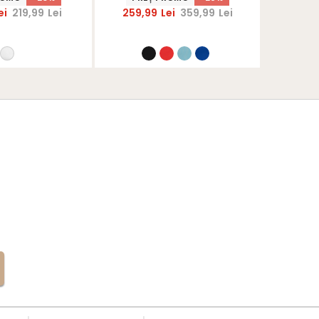
ei
219,99
Lei
259,99
Lei
359,99
Lei
407,9