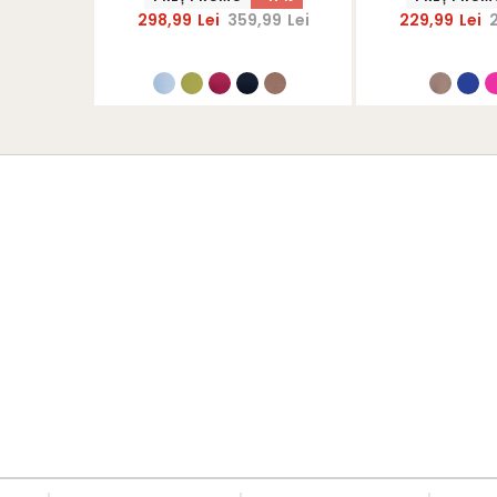
S
298,99
Lei
359,99
Lei
229,99
Lei
ARA10EXTRA