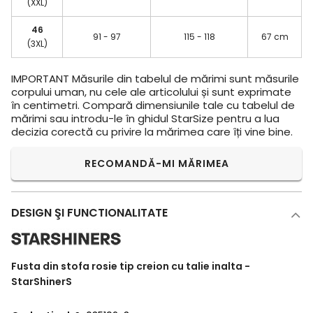
(XXL)
46
91 - 97
115 - 118
67 cm
(3XL)
IMPORTANT
Măsurile din tabelul de mărimi sunt măsurile
corpului uman, nu cele ale articolului și sunt exprimate
în centimetri. Compară dimensiunile tale cu tabelul de
mărimi sau introdu-le în ghidul StarSize pentru a lua
decizia corectă cu privire la mărimea care îți vine bine.
RECOMANDĂ-MI MĂRIMEA
DESIGN ŞI FUNCTIONALITATE
Fusta din stofa rosie tip creion cu talie inalta -
StarShinerS