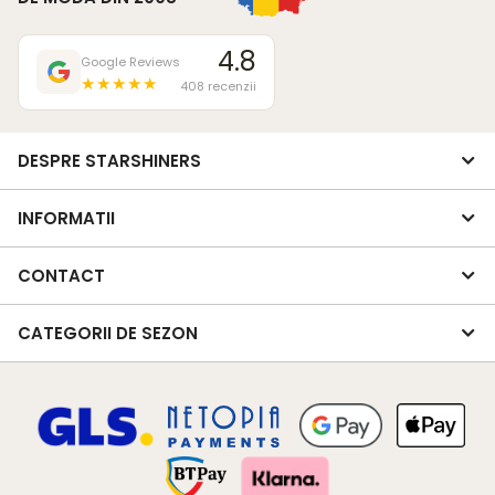
4.8
Google Reviews
★★★★★
408 recenzii
DESPRE STARSHINERS
INFORMATII
CONTACT
CATEGORII DE SEZON