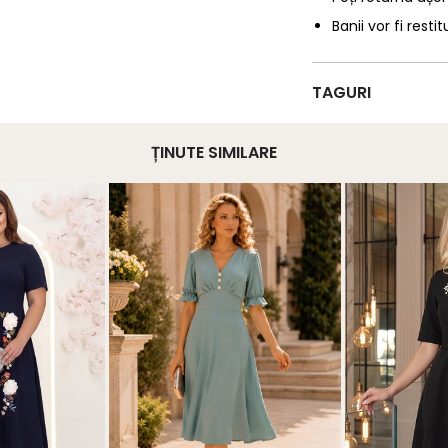
Banii vor fi restit
TAGURI
ȚINUTE SIMILARE