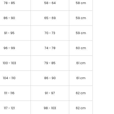
78 - 85
58 - 64
58 cm
86 - 90
65 - 69
59 cm
91 - 95
70 - 73
59 cm
96 - 99
74 - 78
60 cm
100 - 103
79 - 85
61 cm
104 - 110
86 - 90
61 cm
111 - 116
91 - 97
62 cm
117 - 121
98 - 103
62 cm