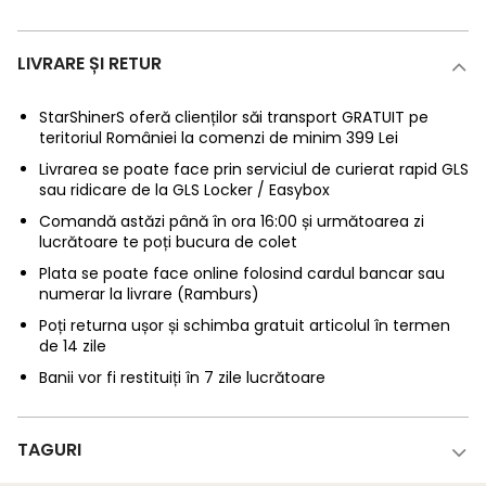
LIVRARE ȘI RETUR
StarShinerS oferă clienților săi transport GRATUIT pe
teritoriul României la comenzi de minim 399 Lei
Livrarea se poate face prin serviciul de curierat rapid GLS
sau ridicare de la GLS Locker / Easybox
Comandă astăzi până în ora 16:00 și următoarea zi
lucrătoare te poți bucura de colet
Plata se poate face online folosind cardul bancar sau
numerar la livrare (Ramburs)
Poți returna ușor și schimba gratuit articolul în termen
de 14 zile
Banii vor fi restituiți în 7 zile lucrătoare
TAGURI