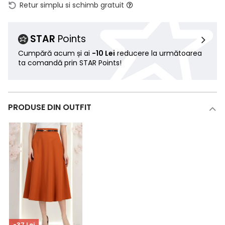
Retur simplu si schimb gratuit
STAR
Points
Cumpără acum și ai
-10 Lei
reducere la următoarea
ta comandă prin STAR Points!
PRODUSE DIN OUTFIT
-37 Lei