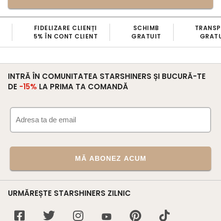
FIDELIZARE CLIENȚI
SCHIMB
TRANS
5% ÎN CONT CLIENT
GRATUIT
GRATU
INTRĂ ÎN COMUNITATEA STARSHINERS ȘI BUCURĂ-TE
DE
-15%
LA PRIMA TA COMANDĂ
MĂ ABONEZ ACUM
URMĂREȘTE STARSHINERS ZILNIC