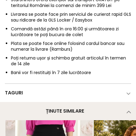
teritoriul României la comenzi de minim 399 Lei
Livrarea se poate face prin serviciul de curierat rapid GLS
sau ridicare de la GLS Locker / Easybox
Comandă astăzi până în ora 16:00 și următoarea zi
lucrătoare te poți bucura de colet
Plata se poate face online folosind cardul bancar sau
numerar la livrare (Ramburs)
Poți returna ușor și schimba gratuit articolul în termen
de 14 zile
Banii vor fi restituiți în 7 zile lucrătoare
TAGURI
ȚINUTE SIMILARE