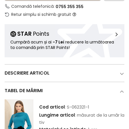
Comandă telefonică:
0755 355 355
Retur simplu si schimb gratuit
STAR
Points
Cumpără acum și ai
-7 Lei
reducere la următoarea
ta comandă prin STAR Points!
DESCRIERE ARTICOL
TABEL DE MĂRIMI
Cod articol
: S-062321-1
Lungime articol
: măsurat de la umăr la
tiv