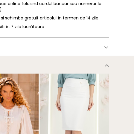
ace online folosind cardul bancar sau numerar la
)
 și schimba gratuit articolul în termen de 14 zile
uiți în 7 zile lucrătoare
NOU