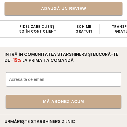
ADAUGĂ UN REVIEW
FIDELIZARE CLIENȚI
SCHIMB
TRANS
5% ÎN CONT CLIENT
GRATUIT
GRATU
INTRĂ ÎN COMUNITATEA STARSHINERS ȘI BUCURĂ-TE
DE
-15%
LA PRIMA TA COMANDĂ
MĂ ABONEZ ACUM
URMĂREȘTE STARSHINERS ZILNIC