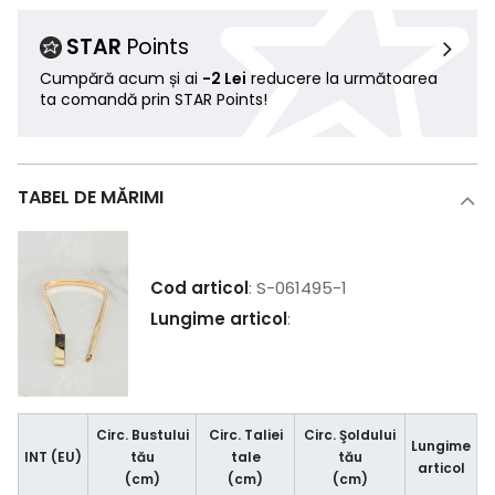
STAR
Points
Cumpără acum și ai
-2 Lei
reducere la următoarea
ta comandă prin STAR Points!
TABEL DE MĂRIMI
Cod articol
: S-061495-1
Lungime articol
:
Circ. Bustului
Circ. Taliei
Circ. Şoldului
Lungime
INT (EU)
tău
tale
tău
articol
(cm)
(cm)
(cm)