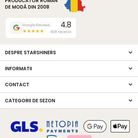
PRODUCĂTOR ROMÂN
DE MODĂ DIN 2008
4.8
Google Reviews
★★★★★
408 recenzii
DESPRE STARSHINERS
INFORMATII
CONTACT
CATEGORII DE SEZON