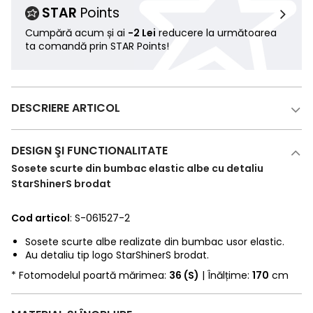
STAR
Points
Cumpără acum și ai
-2 Lei
reducere la următoarea
ta comandă prin STAR Points!
DESCRIERE ARTICOL
DESIGN ŞI FUNCTIONALITATE
Sosete scurte din bumbac elastic albe cu detaliu
StarShinerS brodat
Cod articol
: S-061527-2
Sosete scurte albe realizate din bumbac usor elastic.
Au detaliu tip logo StarShinerS brodat.
* Fotomodelul poartă mărimea:
36 (S)
| Înălțime:
170
cm