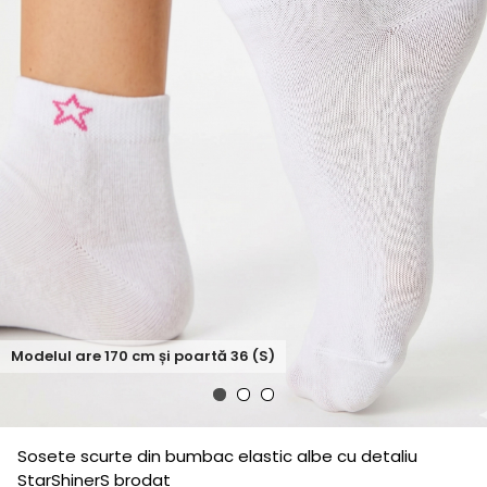
Modelul are
170
cm și poartă
36 (S)
Sosete scurte din bumbac elastic albe cu detaliu
StarShinerS brodat