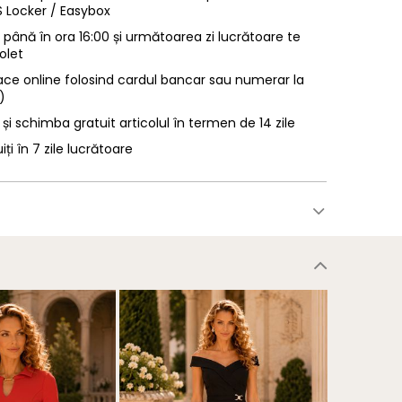
LS Locker / Easybox
ână în ora 16:00 și următoarea zi lucrătoare te
olet
ace online folosind cardul bancar sau numerar la
)
 și schimba gratuit articolul în termen de 14 zile
uiți în 7 zile lucrătoare
NOU