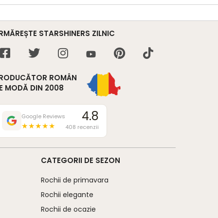
RMĂREȘTE STARSHINERS ZILNIC
RODUCĂTOR ROMÂN
E MODĂ DIN 2008
4.8
Google Reviews
★★★★★
408 recenzii
CATEGORII DE SEZON
Rochii de primavara
Rochii elegante
Rochii de ocazie