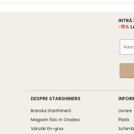
INTRĂ
-15%
L
DESPRE STARSHINERS
INFOR
Brandul StarShinerS
Livrare
Magazin fizic in Oradea
Plată
Vânzări En-gros
Schimb 