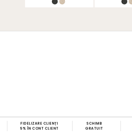
SCHIMB
TRANSPORT
GRATUIT
GRATUIT
100