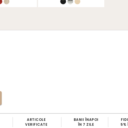
BANII ÎNAPOI
FIDELIZARE CLIENȚI
ÎN 7 ZILE
5% ÎN CONT CLIENT