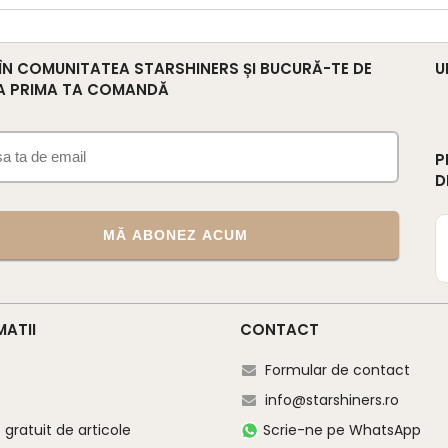
 ÎN COMUNITATEA STARSHINERS ȘI BUCURĂ-TE DE
U
A PRIMA TA COMANDĂ
P
D
MĂ ABONEZ ACUM
MATII
CONTACT
Formular de contact
info@starshiners.ro
gratuit de articole
Scrie-ne pe WhatsApp