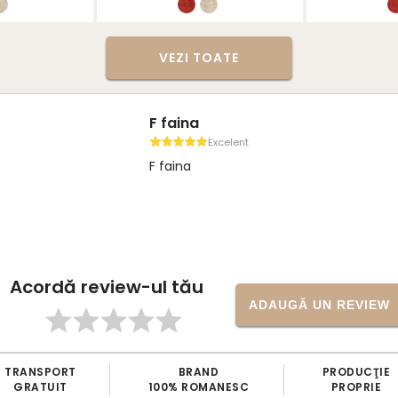
VEZI TOATE
F faina
Excelent
F faina
Acordă review-ul tău
ADAUGĂ UN REVIEW
BRAND
PRODUCŢIE
ARTICOLE
% ROMANESC
PROPRIE
VERIFICATE