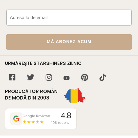
MĂ ABONEZ ACUM
URMĂREȘTE STARSHINERS ZILNIC
PRODUCĂTOR ROMÂN
DE MODĂ DIN 2008
4.8
Google Reviews
★★★★★
408 recenzii