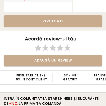
VEZI TOATE
Acordă review-ul tău
ADAUGĂ UN REVIEW
SCHIMB
TRANSPORT
BRAND
GRATUIT
GRATUIT
100% ROMANE
INTRĂ ÎN COMUNITATEA STARSHINERS ȘI BUCURĂ-TE
DE
-15%
LA PRIMA TA COMANDĂ