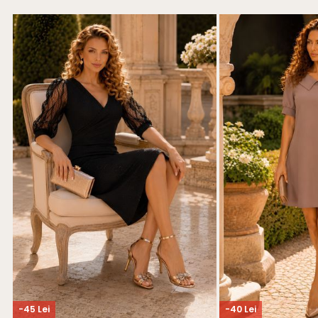
-45 Lei
-40 Lei