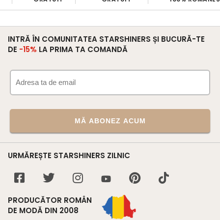
INTRĂ ÎN COMUNITATEA STARSHINERS ȘI BUCURĂ-TE
DE
-15%
LA PRIMA TA COMANDĂ
MĂ ABONEZ ACUM
URMĂREȘTE STARSHINERS ZILNIC
PRODUCĂTOR ROMÂN
DE MODĂ DIN 2008