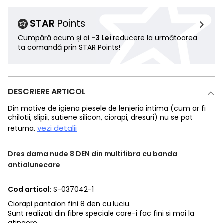
STAR
Points
Cumpără acum și ai
-3 Lei
reducere la următoarea
ta comandă prin STAR Points!
DESCRIERE ARTICOL
Din motive de igiena piesele de lenjeria intima (cum ar fi
chilotii, slipii, sutiene silicon, ciorapi, dresuri) nu se pot
vezi detalii
returna.
Dres dama nude 8 DEN din multifibra cu banda
antialunecare
Cod articol
: S-037042-1
Ciorapi pantalon fini 8 den cu luciu.
Sunt realizati din fibre speciale care-i fac fini si moi la
atingere.