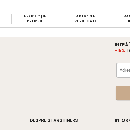
PRODUCŢIE
ARTICOLE
BAN
PROPRIE
VERIFICATE
Î
INTRĂ
-15%
L
DESPRE STARSHINERS
INFOR