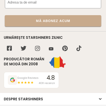
MĂ ABONEZ ACUM
URMĂREȘTE STARSHINERS ZILNIC
PRODUCĂTOR ROMÂN
DE MODĂ DIN 2008
4.8
Google Reviews
★★★★★
408 recenzii
DESPRE STARSHINERS