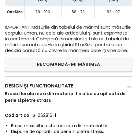
OneSize
78 - 100
58 - 73
82 - 97
IMPORTANT
Măsurile din tabelul de mărimi sunt măsurile
corpului uman, nu cele ale articolului și sunt exprimate
în centimetri. Compară dimensiunile tale cu tabelul de
mărimi sau introdu-le în ghidul StarSize pentru a lua
decizia corectă cu privire la mărimea care îți vine bine.
RECOMANDĂ-MI MĂRIMEA
DESIGN ŞI FUNCTIONALITATE
Brosa florala maxi din material fin alba cu aplicatii de
perle si pietre strass
Cod articol
: S-062816-1
Brosa maxi alba este realizata din material fin.
Dispune de aplicatii de perle si pietre strass.