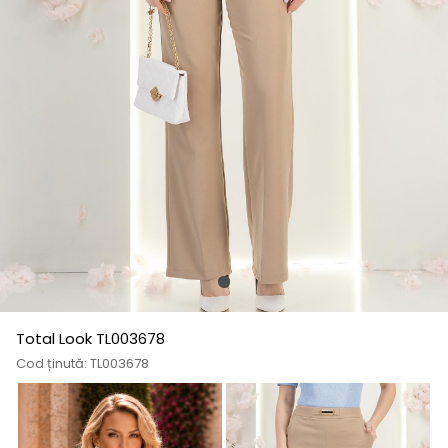
Total Look TL003678
Cod ținută: TL003678