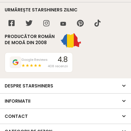
URMĂREȘTE STARSHINERS ZILNIC
PRODUCĂTOR ROMÂN
DE MODĂ DIN 2008
4.8
Google Reviews
★★★★★
408 recenzii
DESPRE STARSHINERS
INFORMATII
CONTACT