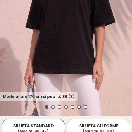
Modelul are
170
cm și poartă
36 (S)
SILUETA STANDARD
SILUETA CU FORME
(Marimi 36-42)
(Marimi 44-54)