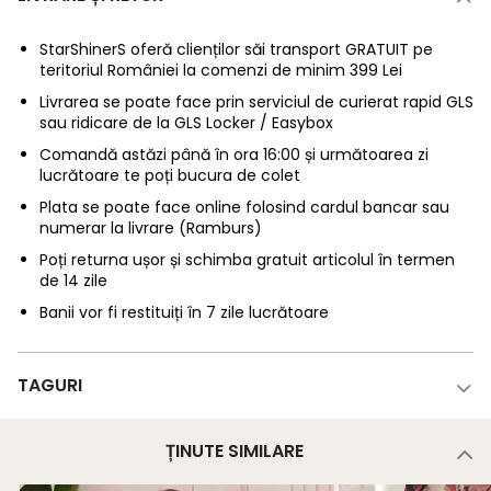
StarShinerS oferă clienților săi transport GRATUIT pe
teritoriul României la comenzi de minim 399 Lei
Livrarea se poate face prin serviciul de curierat rapid GLS
sau ridicare de la GLS Locker / Easybox
Comandă astăzi până în ora 16:00 și următoarea zi
lucrătoare te poți bucura de colet
Plata se poate face online folosind cardul bancar sau
numerar la livrare (Ramburs)
Poți returna ușor și schimba gratuit articolul în termen
de 14 zile
Banii vor fi restituiți în 7 zile lucrătoare
TAGURI
ȚINUTE SIMILARE