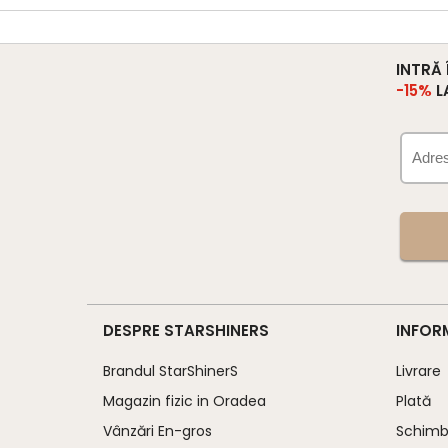
INTRĂ
-15%
L
DESPRE STARSHINERS
INFOR
Brandul StarShinerS
Livrare
Magazin fizic in Oradea
Plată
Vânzări En-gros
Schimb 