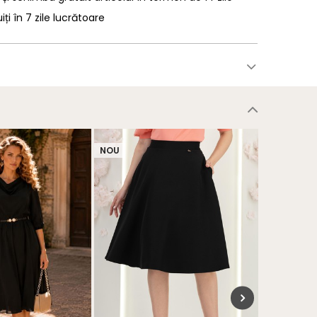
uiți în 7 zile lucrătoare
NOU