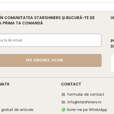
 ÎN COMUNITATEA STARSHINERS ȘI BUCURĂ-TE DE
U
A PRIMA TA COMANDĂ
P
D
MĂ ABONEZ ACUM
MATII
CONTACT
Formular de contact
info@starshiners.ro
gratuit de articole
Scrie-ne pe WhatsApp