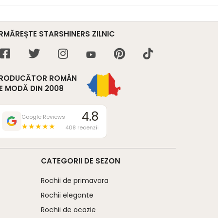
RMĂREȘTE STARSHINERS ZILNIC
RODUCĂTOR ROMÂN
E MODĂ DIN 2008
4.8
Google Reviews
★★★★★
408 recenzii
CATEGORII DE SEZON
Rochii de primavara
Rochii elegante
Rochii de ocazie