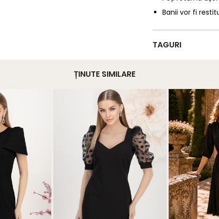
Banii vor fi restit
TAGURI
ȚINUTE SIMILARE